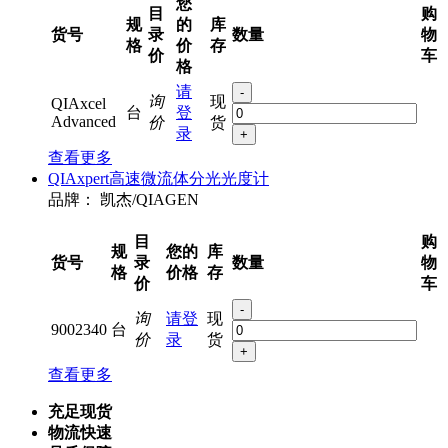
您
目
购
规
的
库
货号
录
数量
物
格
价
存
价
车
格
请
-
询
现
QIAxcel
台
登
Advanced
价
货
录
+
查看更多
QIAxpert高速微流体分光光度计
品牌：
凯杰/QIAGEN
目
购
规
您的
库
货号
录
数量
物
格
价格
存
价
车
-
询
请登
现
9002340
台
价
录
货
+
查看更多
充足现货
物流快速