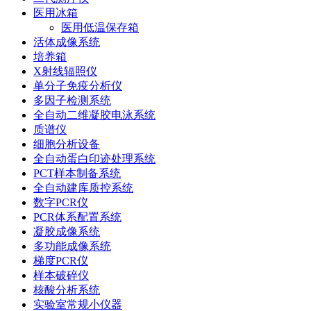
医用冰箱
医用低温保存箱
活体成像系统
培养箱
X射线辐照仪
单分子免疫分析仪
多因子检测系统
全自动二维凝胶电泳系统
质谱仪
细胞分析设备
全自动蛋白印迹处理系统
PCT样本制备系统
全自动建库质控系统
数字PCR仪
PCR体系配置系统
凝胶成像系统
多功能成像系统
梯度PCR仪
样本破碎仪
核酸分析系统
实验室常规小仪器