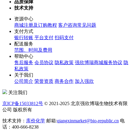
品质保障
技术支持
资源中心
商城注册及订购教程
客户咨询常见问题
支付方式
银行转账
平台支付
扫码支付
配送服务
范围、时间及费用
帮助中心
售后服务
会员协议
隐私政策
强欣博瑞商城服务协议
隐
私政策
关于我们
公司简介
荣誉资质
商务合作
加入强欣
关注我们
京ICP备15033812号
© 2021-2025 北京强欣博瑞生物技术有限
公司 版权所有
技术支持：
库价化学
邮箱:
qiangxinmarket@bio-republic.cn
电
话：400-666-8238