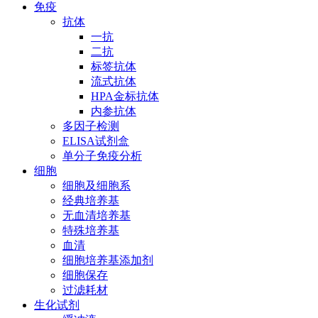
免疫
抗体
一抗
二抗
标签抗体
流式抗体
HPA金标抗体
内参抗体
多因子检测
ELISA试剂盒
单分子免疫分析
细胞
细胞及细胞系
经典培养基
无血清培养基
特殊培养基
血清
细胞培养基添加剂
细胞保存
过滤耗材
生化试剂