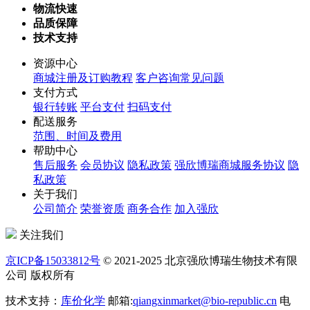
物流快速
品质保障
技术支持
资源中心
商城注册及订购教程
客户咨询常见问题
支付方式
银行转账
平台支付
扫码支付
配送服务
范围、时间及费用
帮助中心
售后服务
会员协议
隐私政策
强欣博瑞商城服务协议
隐
私政策
关于我们
公司简介
荣誉资质
商务合作
加入强欣
关注我们
京ICP备15033812号
© 2021-2025 北京强欣博瑞生物技术有限
公司 版权所有
技术支持：
库价化学
邮箱:
qiangxinmarket@bio-republic.cn
电