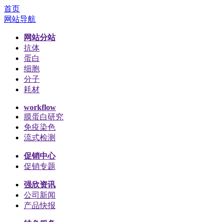
首页
网站导航
网站分站
抗体
蛋白
细胞
分子
耗材
workflow
膜蛋白研究
免疫染色
流式检测
促销中心
促销专题
强欣资讯
公司新闻
产品快报