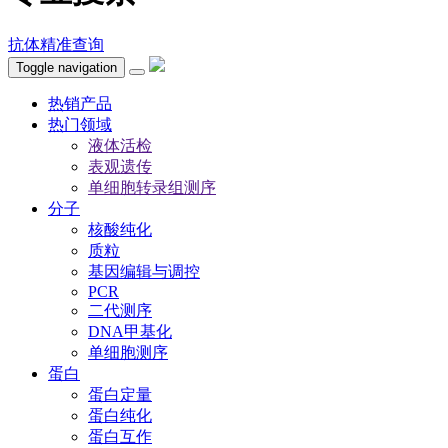
抗体精准查询
Toggle navigation
热销产品
热门领域
液体活检
表观遗传
单细胞转录组测序
分子
核酸纯化
质粒
基因编辑与调控
PCR
二代测序
DNA甲基化
单细胞测序
蛋白
蛋白定量
蛋白纯化
蛋白互作