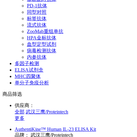
PD-1抗体
同型对照
标签抗体
流式抗体
ZooMab重组单抗
HPA金标抗体
血型定型试剂
病毒检测抗体
内参抗体
多因子检测
ELISA试剂盒
MHC四聚体
单分子免疫分析
商品筛选
供应商：
全部
武汉三鹰/Proteintech
更多
AuthentiKine™ Human IL-23 ELISA Kit
品牌：
武汉三鹰/Proteintech