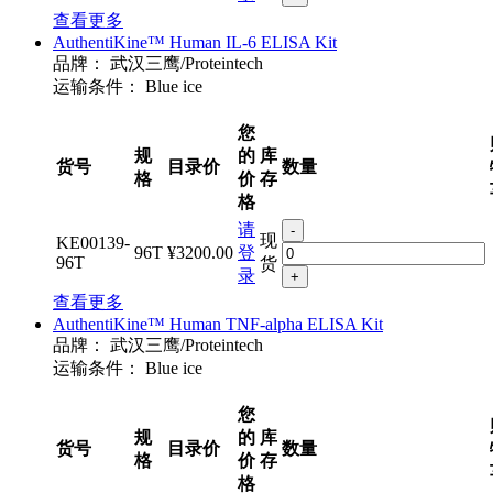
查看更多
AuthentiKine™ Human IL-6 ELISA Kit
品牌：
武汉三鹰/Proteintech
运输条件：
Blue ice
您
规
的
库
货号
目录价
数量
格
价
存
格
请
-
现
KE00139-
96T
¥3200.00
登
96T
货
录
+
查看更多
AuthentiKine™ Human TNF-alpha ELISA Kit
品牌：
武汉三鹰/Proteintech
运输条件：
Blue ice
您
规
的
库
货号
目录价
数量
格
价
存
格