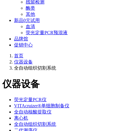
残留检测
酶类
其他
新品0元试用
血清
荧光定量PCR预混液
品牌馆
促销中心
首页
仪器设备
全自动组织切割系统
仪器设备
荧光定量PCR仪
VITAcruizer®单细胞制备仪
全自动核酸提取仪
离心机
全自动组织切割系统
二代测序仪