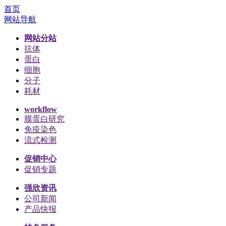
首页
网站导航
网站分站
抗体
蛋白
细胞
分子
耗材
workflow
膜蛋白研究
免疫染色
流式检测
促销中心
促销专题
强欣资讯
公司新闻
产品快报