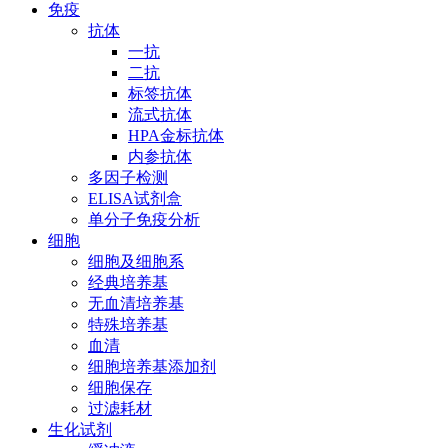
免疫
抗体
一抗
二抗
标签抗体
流式抗体
HPA金标抗体
内参抗体
多因子检测
ELISA试剂盒
单分子免疫分析
细胞
细胞及细胞系
经典培养基
无血清培养基
特殊培养基
血清
细胞培养基添加剂
细胞保存
过滤耗材
生化试剂