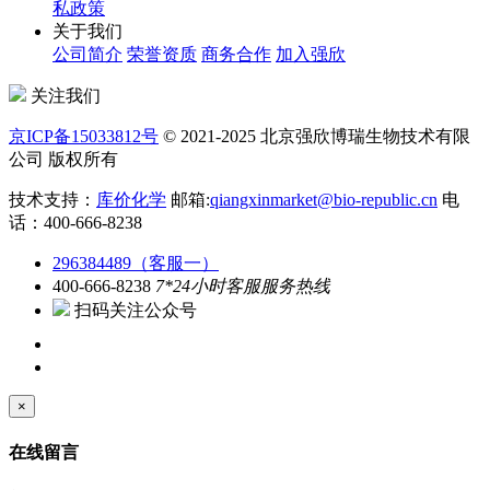
私政策
关于我们
公司简介
荣誉资质
商务合作
加入强欣
关注我们
京ICP备15033812号
© 2021-2025 北京强欣博瑞生物技术有限
公司 版权所有
技术支持：
库价化学
邮箱:
qiangxinmarket@bio-republic.cn
电
话：400-666-8238
296384489（客服一）
400-666-8238
7*24小时客服服务热线
扫码关注公众号
×
在线留言