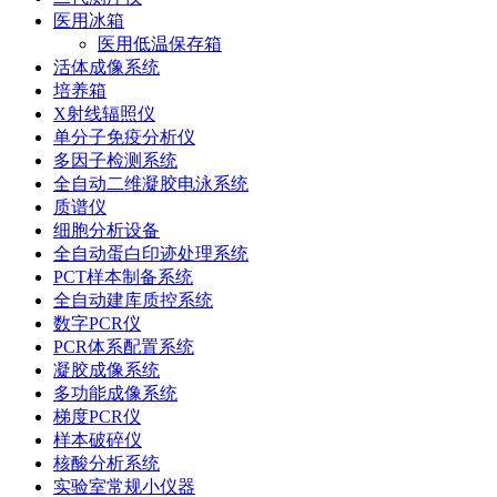
医用冰箱
医用低温保存箱
活体成像系统
培养箱
X射线辐照仪
单分子免疫分析仪
多因子检测系统
全自动二维凝胶电泳系统
质谱仪
细胞分析设备
全自动蛋白印迹处理系统
PCT样本制备系统
全自动建库质控系统
数字PCR仪
PCR体系配置系统
凝胶成像系统
多功能成像系统
梯度PCR仪
样本破碎仪
核酸分析系统
实验室常规小仪器