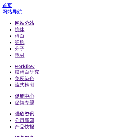
首页
网站导航
网站分站
抗体
蛋白
细胞
分子
耗材
workflow
膜蛋白研究
免疫染色
流式检测
促销中心
促销专题
强欣资讯
公司新闻
产品快报