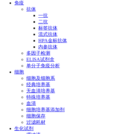
免疫
抗体
一抗
二抗
标签抗体
流式抗体
HPA金标抗体
内参抗体
多因子检测
ELISA试剂盒
单分子免疫分析
细胞
细胞及细胞系
经典培养基
无血清培养基
特殊培养基
血清
细胞培养基添加剂
细胞保存
过滤耗材
生化试剂