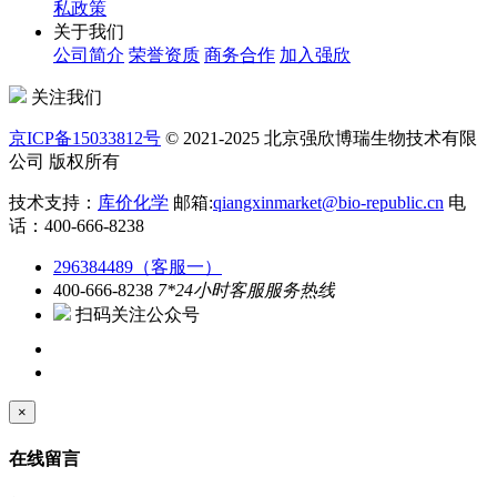
私政策
关于我们
公司简介
荣誉资质
商务合作
加入强欣
关注我们
京ICP备15033812号
© 2021-2025 北京强欣博瑞生物技术有限
公司 版权所有
技术支持：
库价化学
邮箱:
qiangxinmarket@bio-republic.cn
电
话：400-666-8238
296384489（客服一）
400-666-8238
7*24小时客服服务热线
扫码关注公众号
×
在线留言