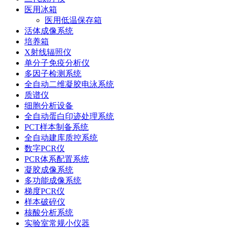
医用冰箱
医用低温保存箱
活体成像系统
培养箱
X射线辐照仪
单分子免疫分析仪
多因子检测系统
全自动二维凝胶电泳系统
质谱仪
细胞分析设备
全自动蛋白印迹处理系统
PCT样本制备系统
全自动建库质控系统
数字PCR仪
PCR体系配置系统
凝胶成像系统
多功能成像系统
梯度PCR仪
样本破碎仪
核酸分析系统
实验室常规小仪器