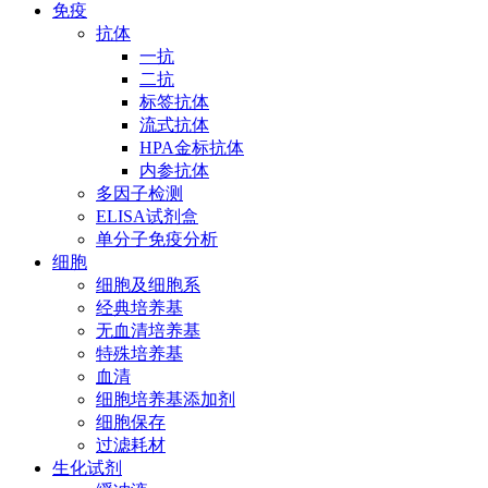
免疫
抗体
一抗
二抗
标签抗体
流式抗体
HPA金标抗体
内参抗体
多因子检测
ELISA试剂盒
单分子免疫分析
细胞
细胞及细胞系
经典培养基
无血清培养基
特殊培养基
血清
细胞培养基添加剂
细胞保存
过滤耗材
生化试剂