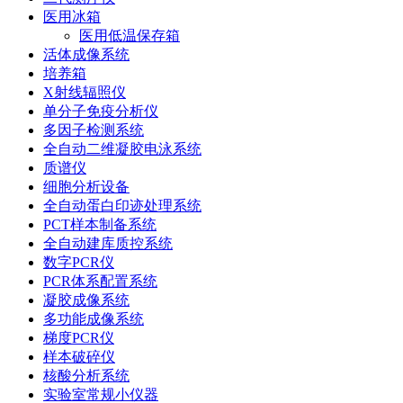
医用冰箱
医用低温保存箱
活体成像系统
培养箱
X射线辐照仪
单分子免疫分析仪
多因子检测系统
全自动二维凝胶电泳系统
质谱仪
细胞分析设备
全自动蛋白印迹处理系统
PCT样本制备系统
全自动建库质控系统
数字PCR仪
PCR体系配置系统
凝胶成像系统
多功能成像系统
梯度PCR仪
样本破碎仪
核酸分析系统
实验室常规小仪器