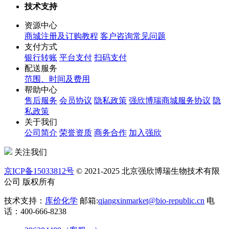
技术支持
资源中心
商城注册及订购教程
客户咨询常见问题
支付方式
银行转账
平台支付
扫码支付
配送服务
范围、时间及费用
帮助中心
售后服务
会员协议
隐私政策
强欣博瑞商城服务协议
隐
私政策
关于我们
公司简介
荣誉资质
商务合作
加入强欣
关注我们
京ICP备15033812号
© 2021-2025 北京强欣博瑞生物技术有限
公司 版权所有
技术支持：
库价化学
邮箱:
qiangxinmarket@bio-republic.cn
电
话：400-666-8238