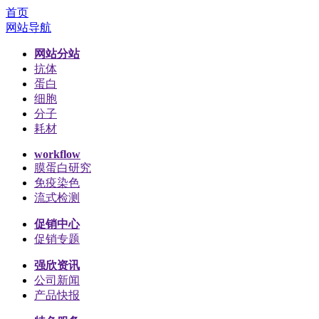
首页
网站导航
网站分站
抗体
蛋白
细胞
分子
耗材
workflow
膜蛋白研究
免疫染色
流式检测
促销中心
促销专题
强欣资讯
公司新闻
产品快报