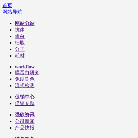
首页
网站导航
网站分站
抗体
蛋白
细胞
分子
耗材
workflow
膜蛋白研究
免疫染色
流式检测
促销中心
促销专题
强欣资讯
公司新闻
产品快报