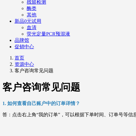
残留检测
酶类
其他
新品0元试用
血清
荧光定量PCR预混液
品牌馆
促销中心
首页
资源中心
客户咨询常见问题
客户咨询常见问题
1. 如何查看自己账户中的订单详情？
答：点击右上角“我的订单”，可以根据下单时间、订单号等信