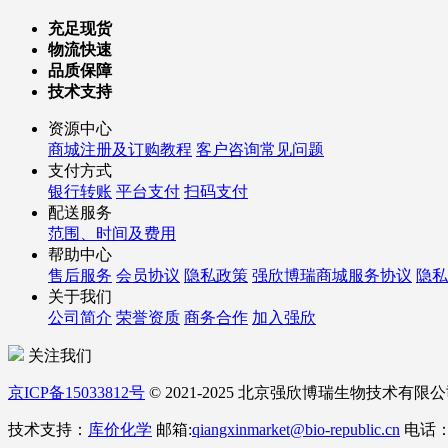
充足现货
物流快速
品质保障
技术支持
资源中心
商城注册及订购教程
客户咨询常见问题
支付方式
银行转账
平台支付
扫码支付
配送服务
范围、时间及费用
帮助中心
售后服务
会员协议
隐私政策
强欣博瑞商城服务协议
隐私
关于我们
公司简介
荣誉资质
商务合作
加入强欣
关注我们
京ICP备15033812号
© 2021-2025 北京强欣博瑞生物技术有限
技术支持：
库价化学
邮箱:
qiangxinmarket@bio-republic.cn
电话：40