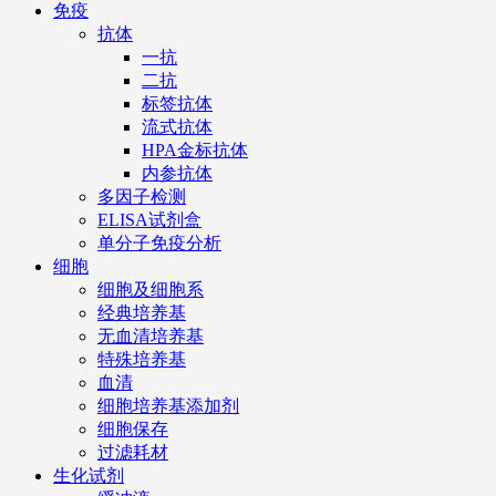
免疫
抗体
一抗
二抗
标签抗体
流式抗体
HPA金标抗体
内参抗体
多因子检测
ELISA试剂盒
单分子免疫分析
细胞
细胞及细胞系
经典培养基
无血清培养基
特殊培养基
血清
细胞培养基添加剂
细胞保存
过滤耗材
生化试剂