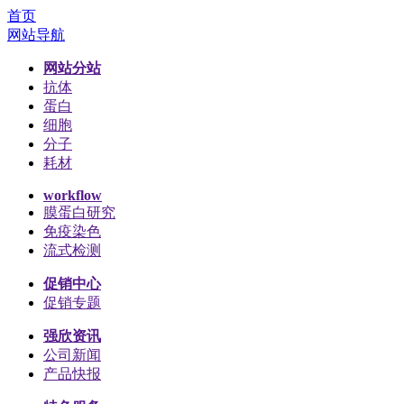
首页
网站导航
网站分站
抗体
蛋白
细胞
分子
耗材
workflow
膜蛋白研究
免疫染色
流式检测
促销中心
促销专题
强欣资讯
公司新闻
产品快报