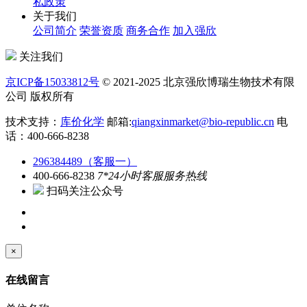
私政策
关于我们
公司简介
荣誉资质
商务合作
加入强欣
关注我们
京ICP备15033812号
© 2021-2025 北京强欣博瑞生物技术有限
公司 版权所有
技术支持：
库价化学
邮箱:
qiangxinmarket@bio-republic.cn
电
话：400-666-8238
296384489（客服一）
400-666-8238
7*24小时客服服务热线
扫码关注公众号
×
在线留言