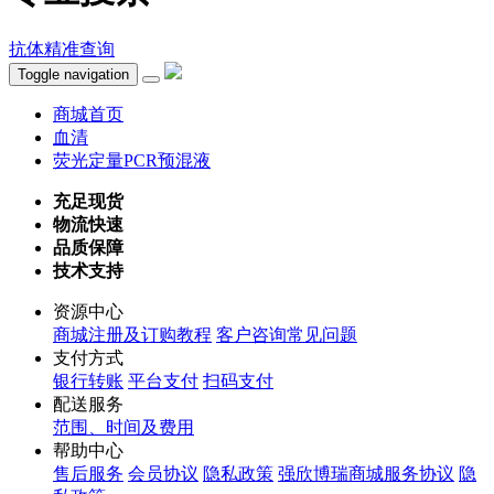
抗体精准查询
Toggle navigation
商城首页
血清
荧光定量PCR预混液
充足现货
物流快速
品质保障
技术支持
资源中心
商城注册及订购教程
客户咨询常见问题
支付方式
银行转账
平台支付
扫码支付
配送服务
范围、时间及费用
帮助中心
售后服务
会员协议
隐私政策
强欣博瑞商城服务协议
隐