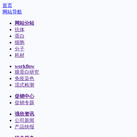
首页
网站导航
网站分站
抗体
蛋白
细胞
分子
耗材
workflow
膜蛋白研究
免疫染色
流式检测
促销中心
促销专题
强欣资讯
公司新闻
产品快报