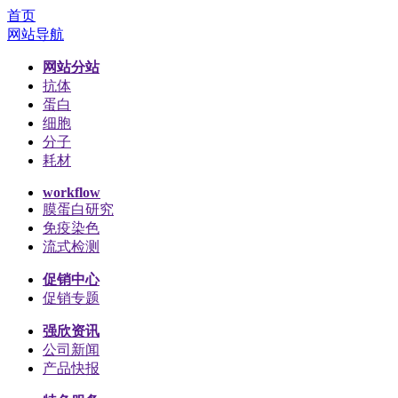
首页
网站导航
网站分站
抗体
蛋白
细胞
分子
耗材
workflow
膜蛋白研究
免疫染色
流式检测
促销中心
促销专题
强欣资讯
公司新闻
产品快报