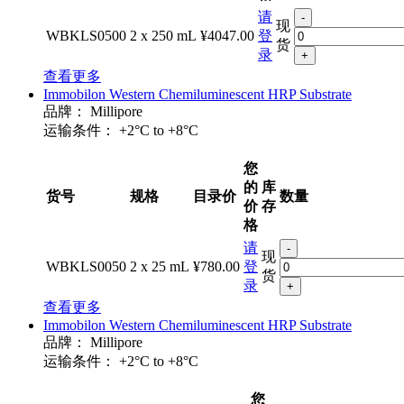
请
-
现
WBKLS0500
2 x 250 mL
¥4047.00
登
货
录
+
查看更多
Immobilon Western Chemiluminescent HRP Substrate
品牌：
Millipore
运输条件：
+2°C to +8°C
您
的
库
货号
规格
目录价
数量
价
存
格
请
-
现
WBKLS0050
2 x 25 mL
¥780.00
登
货
录
+
查看更多
Immobilon Western Chemiluminescent HRP Substrate
品牌：
Millipore
运输条件：
+2°C to +8°C
您