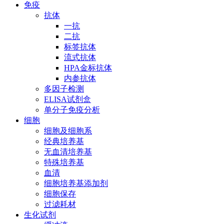
免疫
抗体
一抗
二抗
标签抗体
流式抗体
HPA金标抗体
内参抗体
多因子检测
ELISA试剂盒
单分子免疫分析
细胞
细胞及细胞系
经典培养基
无血清培养基
特殊培养基
血清
细胞培养基添加剂
细胞保存
过滤耗材
生化试剂