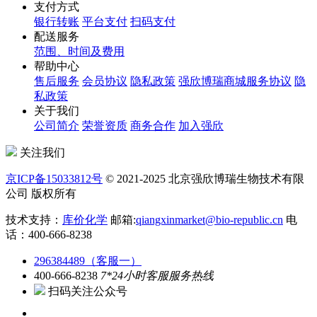
支付方式
银行转账
平台支付
扫码支付
配送服务
范围、时间及费用
帮助中心
售后服务
会员协议
隐私政策
强欣博瑞商城服务协议
隐
私政策
关于我们
公司简介
荣誉资质
商务合作
加入强欣
关注我们
京ICP备15033812号
© 2021-2025 北京强欣博瑞生物技术有限
公司 版权所有
技术支持：
库价化学
邮箱:
qiangxinmarket@bio-republic.cn
电
话：400-666-8238
296384489（客服一）
400-666-8238
7*24小时客服服务热线
扫码关注公众号